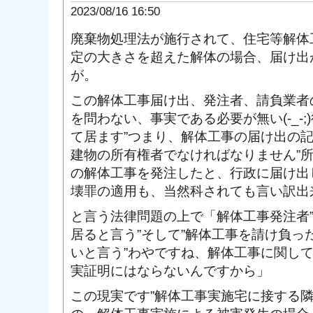
2023/08/16 16:50
廃棄物処理法が施行されて、住宅等解体
定の大きさを超えた解体の場合、届け出
が。
この解体工事届け出、発注者、請負業者
を問わない、事実である必要が無い(-_-
て居ます”つまり、解体工事の届け出の
建物の所有権者でなければなりません”
の解体工事を発注したと、行政に届け出
壊罪の適用も、当然科されても言い訳出
と言う法律問題の上で「解体工事発注者
居ると言う”そして”解体工事を請け負っ
いと言う”わやですね、解体工事に関し
実証明にはならないんですから」
この現実です”解体工事実施宅に接する