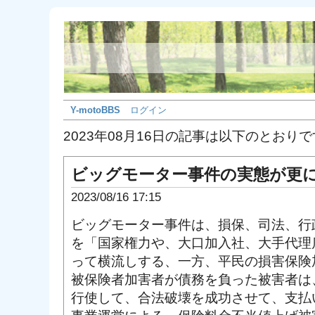
Y-motoBBS
ログイン
2023年08月16日の記事は以下のとおり
ビッグモーター事件の実態が更
2023/08/16 17:15
ビッグモーター事件は、損保、司法、行
を「国家権力や、大口加入社、大手代理
って横流しする、一方、平民の損害保険
被保険者加害者が債務を負った被害者は
行使して、合法破壊を成功させて、支払