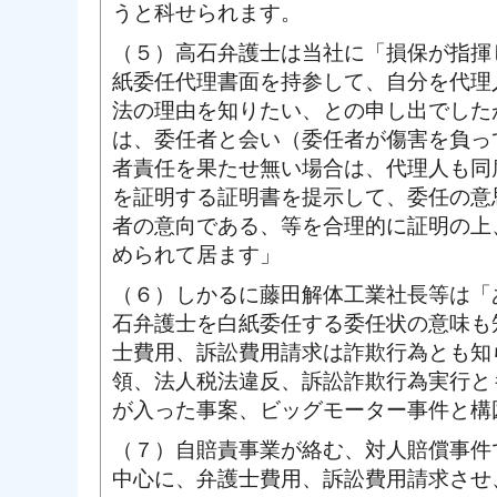
うと科せられます。
（５）高石弁護士は当社に「損保が指揮
紙委任代理書面を持参して、自分を代理
法の理由を知りたい、との申し出でした
は、委任者と会い（委任者が傷害を負っ
者責任を果たせ無い場合は、代理人も同
を証明する証明書を提示して、委任の意
者の意向である、等を合理的に証明の上
められて居ます」
（６）しかるに藤田解体工業社長等は「
石弁護士を白紙委任する委任状の意味も
士費用、訴訟費用請求は詐欺行為とも知
領、法人税法違反、訴訟詐欺行為実行と
が入った事案、ビッグモーター事件と構
（７）自賠責事業が絡む、対人賠償事件
中心に、弁護士費用、訴訟費用請求させ