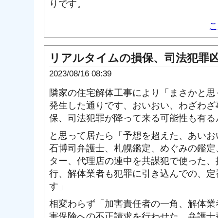
りです。
こ
リアルタイムの損保、司法犯罪
2023/08/16 08:39
隣家の住宅解体工事により「まさかと思
発生した通りです、おいおい、わざわざ
保、司法犯罪が降って来る可能性も有る
と思って居たら「予想を超えた、あいお
石博司弁護士、札幌鑑定、めぐみの鑑定
ター、代理店の連中を共謀犯で使った、
行、解体業者も犯罪に引き込んでの、定
す」
相変わらず「加害責任者の一角、解体業
害保険への不正請求を行わせた、弁護士