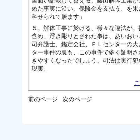
書面い記載して答える、藤田解体工業が
めた事実に沿い、保険金を支払う、を果
科せられて居ます」
５、解体工事に於ける、様々な違法が、
含め、浮き彫りとされた事は、あいおい
司弁護士、鑑定会社、ＰＬセンターの大
ター事件の裏も、この事件で多く証明さ
きやすくなったでしょう、司法は実行犯
現実。
こ
前のページ
次のページ