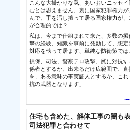
こんな大掛かりな罠、あいおいニッセイ
むとは思えません、裏に国家犯罪権力が
んで、手を汚し捲って居る国家権力が、
が合理的では？
私は、今まで仕組まれて来た、多数の損
撃の経験、知識を事前に発動して、想定
対応を執って居ます、単純な防衛策では
損保、司法、警察テロ攻撃、罠に対抗す
係者とするか、出来るだけ広範囲で、直
を、ある意味の事実証人とするか、これ
抗の武器となります」
こ
住宅も含めた、解体工事の闇も
司法犯罪と合わせて