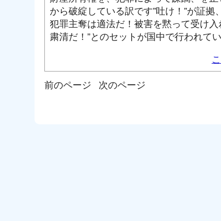
から破綻している訳です”吐け！”が証拠
犯罪主奪は適法だ！被害を黙って受け入
粛清だ！”とのセットが国中で行われて
こ
前のページ
次のページ