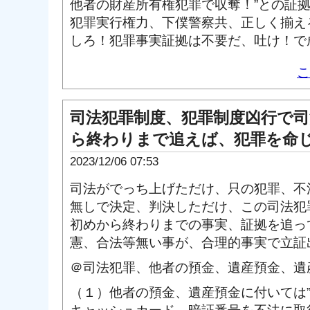
他者の財産所有権犯罪で収奪！”との証
犯罪実行権力、下僕警察共、正しく揃え
しろ！犯罪事実証拠は不要だ、吐け！で
こ
司法犯罪制度、犯罪制度凶行で
ら終わりまで追えば、犯罪を命
2023/12/06 07:53
司法がでっち上げただけ、只の犯罪、不
無しで決定、判決しただけ、この司法犯
初めから終わりまでの事実、証拠を追っ
憲、合法等無い事が、合理的事実で立証
＠司法犯罪、他者の預金、遺産預金、遺
（１）他者の預金、遺産預金に付いては