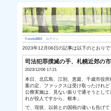
Y-motoBBS
ログイン
2023年12月06日の記事は以下のとおり
司法犯罪撲滅の手、札幌近郊の
2023/12/06 17:21
本日、北広島、江別、恵庭、千歳市役所
案の定、ファックスは受け取ったけれど
公務実施は、見ない振りで通そうとして
れが役人ですから、根本」
で、現状、以前との国税の違いも告げて