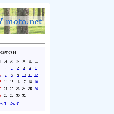
025年07月
日
月
火
水
木
金
土
-
1
2
3
4
5
6
7
8
9
10
11
12
3
14
15
16
17
18
19
0
21
22
23
24
25
26
7
28
29
30
31
-
-
の月
次の月