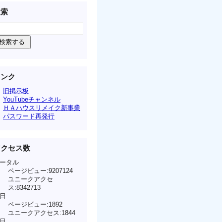
検索
リンク
旧掲示板
YouTubeチャンネル
ＨＡハウスリメイク新事業
パスワード再発行
アクセス数
ータル
ページビュー:9207124
ユニークアクセ
ス:8342713
日
ページビュー:1892
ユニークアクセス:1844
日