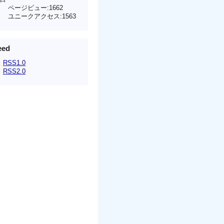
ページビュー:1662
ユニークアクセス:1563
eed
RSS1.0
RSS2.0