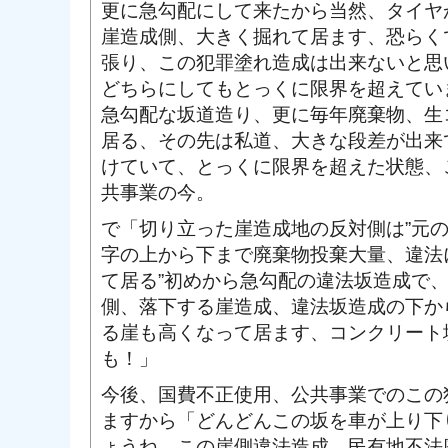
更に急勾配にして来たから当然、タイヤ
崖造成側、大きく掘れて居ます、恐らく
張り、この犯罪塗れ造成は出来ないと思
どちらにしてもとっくに限界を超えてい
急勾配な坂道造り、更に毎年廃棄物、生
居る、その先は私道、大きな段差が出来
けていて、とっくに限界を超えた状態、
共事業の今。
で「切り立った崖造成地の反対側は”元
字の上から下まで廃棄物投棄大量、違法
て居る”初めから急勾配の違法坂造成で
側、落下する崖造成、違法坂造成の下か
る崖も高くなって居ます、コンクリート
も！」
今後、国費不正使用、公共事業でのこの
ますから「どんどんこの坂を車が上り下
ょうね、この崖側違法造成、民有地不法