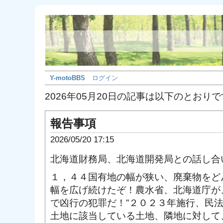
Y-motoBBS
ログイン
2026年05月20日の記事は以下のとおり
報告事項
2026/05/20 17:15
北海道財務局、北海道開発局との話し合
１，４４国有地の幅が狭い、廃棄物をど
幅を広げ続けたぞ！農水省、北海道庁が
で凶行の犯罪だ！”２０２３年施行、民
土地に該当している土地、隣地に対して