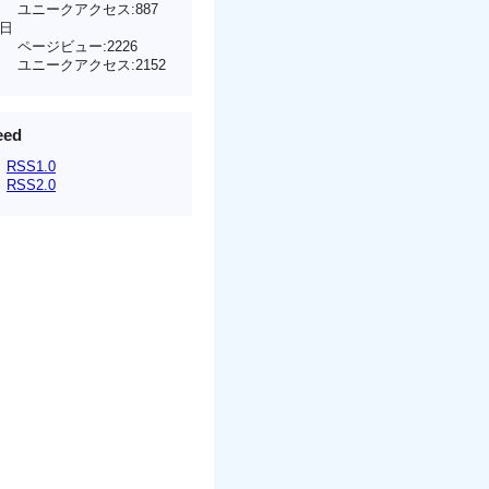
ユニークアクセス:887
日
ページビュー:2226
ユニークアクセス:2152
eed
RSS1.0
RSS2.0